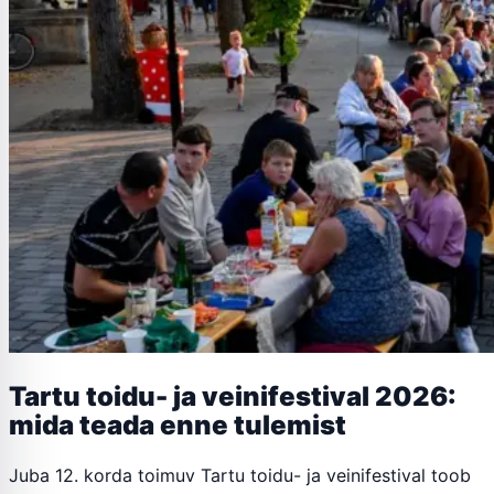
Tartu toidu- ja veinifestival 2026:
mida teada enne tulemist
Juba 12. korda toimuv Tartu toidu- ja veinifestival toob