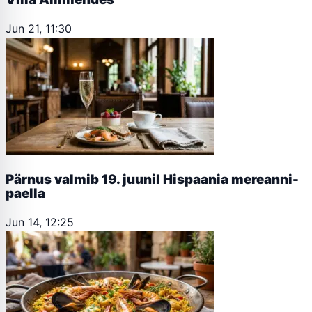
Jun 21, 11:30
Pärnus valmib 19. juunil Hispaania mereanni-
paella
Jun 14, 12:25