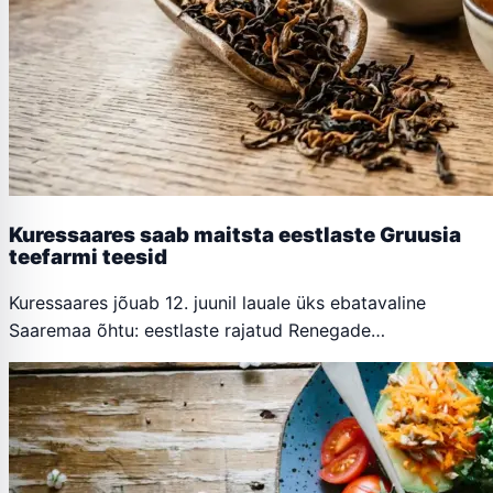
Kuressaares saab maitsta eestlaste Gruusia
teefarmi teesid
Kuressaares jõuab 12. juunil lauale üks ebatavaline
Saaremaa õhtu: eestlaste rajatud Renegade…