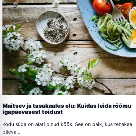
Maitsev ja tasakaalus elu: Kuidas leida rõõmu
igapäevasest toidust
Kodu süda on alati olnud köök. See on paik, kus tehakse
päeva…