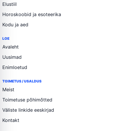
Elustiil
Horoskoobid ja esoteerika
Kodu ja aed
LOE
Avaleht
Uusimad
Enimloetud
TOIMETUS / USALDUS
Meist
Toimetuse põhimõtted
Väliste linkide eeskirjad
Kontakt