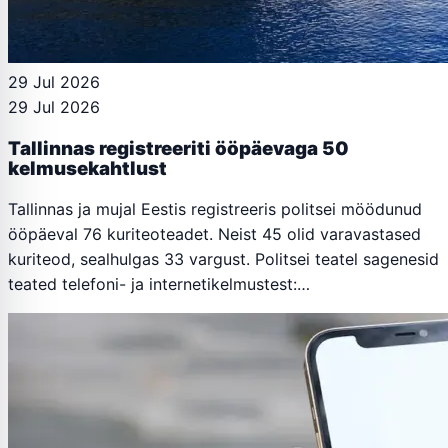
29 Jul 2026
29 Jul 2026
Tallinnas registreeriti ööpäevaga 50
kelmusekahtlust
Tallinnas ja mujal Eestis registreeris politsei möödunud
ööpäeval 76 kuriteoteadet. Neist 45 olid varavastased
kuriteod, sealhulgas 33 vargust. Politsei teatel sagenesid
teated telefoni- ja internetikelmustest:…