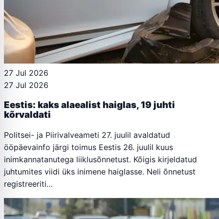
27 Jul 2026
27 Jul 2026
Eestis: kaks alaealist haiglas, 19 juhti
kõrvaldati
Politsei- ja Piirivalveameti 27. juulil avaldatud
ööpäevainfo järgi toimus Eestis 26. juulil kuus
inimkannatanutega liiklusõnnetust. Kõigis kirjeldatud
juhtumites viidi üks inimene haiglasse. Neli õnnetust
registreeriti…