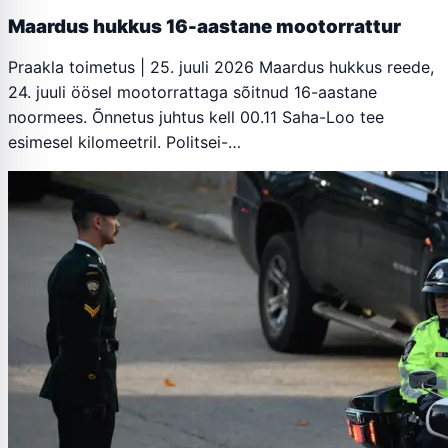
Maardus hukkus 16-aastane mootorrattur
Praakla toimetus | 25. juuli 2026 Maardus hukkus reede,
24. juuli öösel mootorrattaga sõitnud 16-aastane
noormees. Õnnetus juhtus kell 00.11 Saha-Loo tee
esimesel kilomeetril. Politsei-…