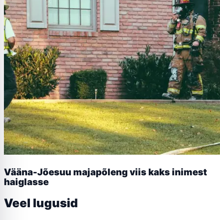
Vääna-Jõesuu majapõleng viis kaks inimest
haiglasse
Veel lugusid