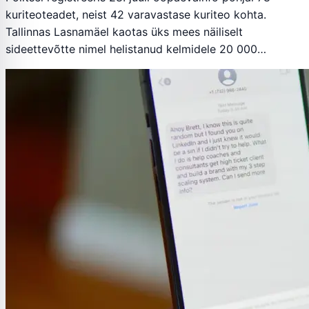
kuriteoteadet, neist 42 varavastase kuriteo kohta.
Tallinnas Lasnamäel kaotas üks mees näiliselt
sideettevõtte nimel helistanud kelmidele 20 000…