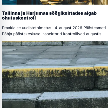
Tallinna ja Harjumaa söögikohtades algab
ohutuskontroll
Praakla.ee uudistetoimetus | 4. august 2026 Päästeameti
Põhja päästekeskuse inspektorid kontrollivad augustis…