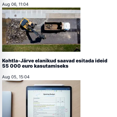
Aug 06, 11:04
Kohtla-Järve elanikud saavad esitada ideid
55 000 euro kasutamiseks
Aug 05, 15:04