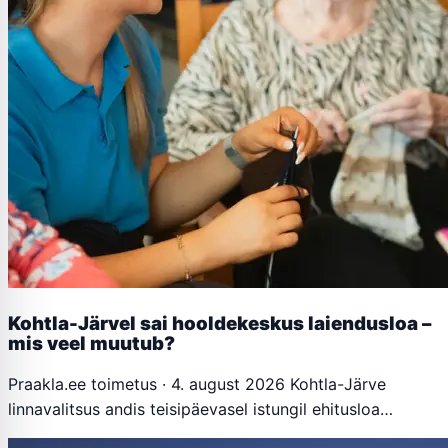
Kohtla-Järvel sai hooldekeskus laiendusloa –
mis veel muutub?
Praakla.ee toimetus · 4. august 2026 Kohtla-Järve
linnavalitsus andis teisipäevasel istungil ehitusloa…