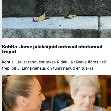
Kohtla-Järve jalakäijaid ootavad ohutumad
trepid
Kohtla-Järvel renoveeritakse Ridaküla tänava ääres neli
trepilõiku. Linnavalitsus on tunnistanud ehitus- ja…