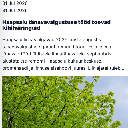
31 Jul 2026
31 Jul 2026
Haapsalu tänavavalgustuse tööd toovad
lühihäiringuid
Haapsalu linnas algavad 2026. aasta augustis
tänavavalgustuse garantiiremonditööd. Esimesena
jõuavad tööd üldistele linnatänavatele, septembris
alustatakse remonti Haapsalu kultuurikeskuse,
promenaadi ja linnuse sisehoovi juures. Liiklejatel tuleb…