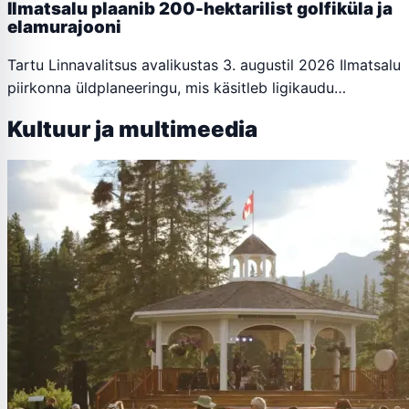
Ilmatsalu plaanib 200-hektarilist golfiküla ja
elamurajooni
Tartu Linnavalitsus avalikustas 3. augustil 2026 Ilmatsalu
piirkonna üldplaneeringu, mis käsitleb ligikaudu…
Kultuur ja multimeedia