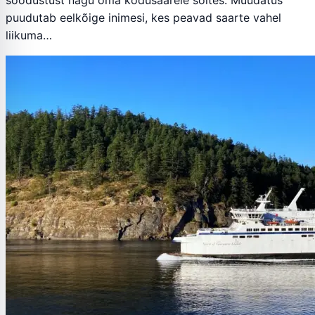
puudutab eelkõige inimesi, kes peavad saarte vahel
liikuma…