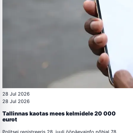
28 Jul 2026
28 Jul 2026
Tallinnas kaotas mees kelmidele 20 000
eurot
Politsei registreeris 28. juuli ööpäevainfo põhjal 78