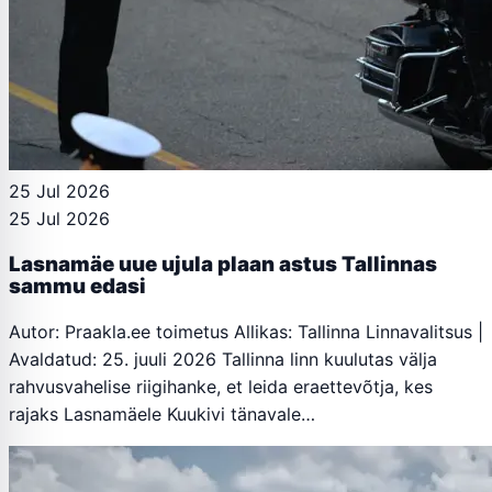
25 Jul 2026
25 Jul 2026
Lasnamäe uue ujula plaan astus Tallinnas
sammu edasi
Autor: Praakla.ee toimetus Allikas: Tallinna Linnavalitsus |
Avaldatud: 25. juuli 2026 Tallinna linn kuulutas välja
rahvusvahelise riigihanke, et leida eraettevõtja, kes
rajaks Lasnamäele Kuukivi tänavale…