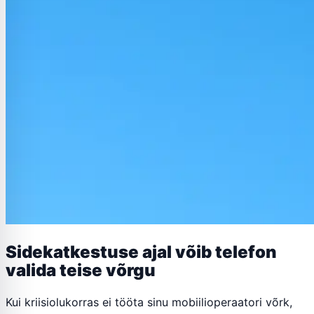
Sidekatkestuse ajal võib telefon
valida teise võrgu
Kui kriisiolukorras ei tööta sinu mobiilioperaatori võrk,