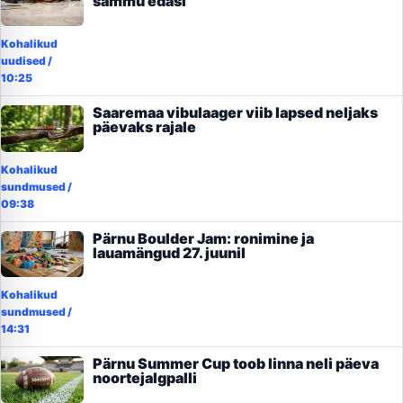
sammu edasi
Kohalikud
uudised
/
10:25
Saaremaa vibulaager viib lapsed neljaks
päevaks rajale
Kohalikud
sundmused
/
09:38
Pärnu Boulder Jam: ronimine ja
lauamängud 27. juunil
Kohalikud
sundmused
/
14:31
Pärnu Summer Cup toob linna neli päeva
noortejalgpalli