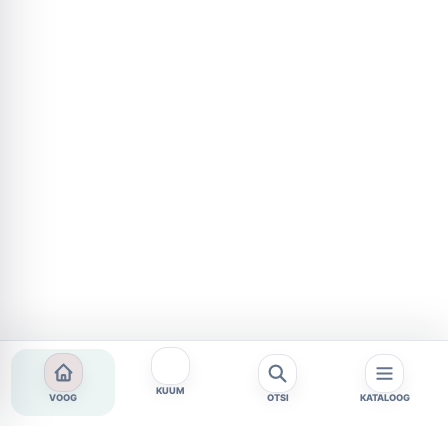
KUUM
VOOG
OTSI
KATALOOG