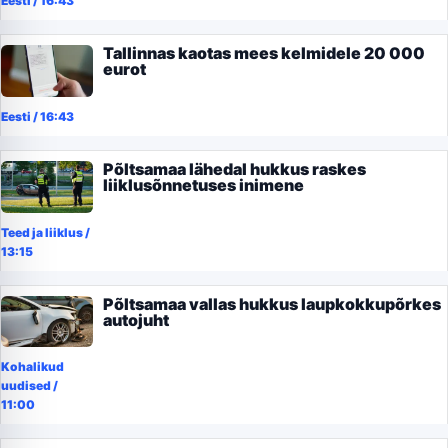
Eesti
/
16:43
Tallinnas kaotas mees kelmidele 20 000
eurot
Eesti
/
16:43
Põltsamaa lähedal hukkus raskes
liiklusõnnetuses inimene
Teed ja liiklus
/
13:15
Põltsamaa vallas hukkus laupkokkupõrkes
autojuht
Kohalikud
uudised
/
11:00