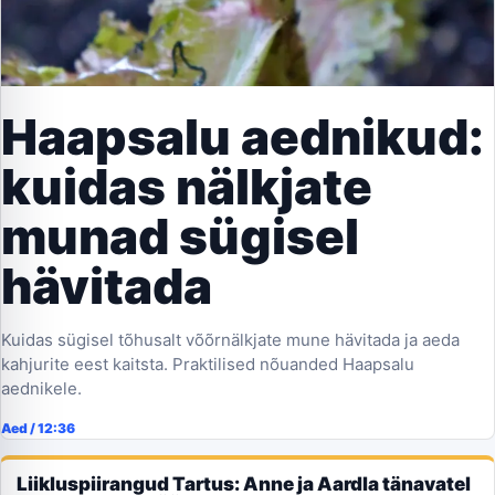
Haapsalu aednikud:
kuidas nälkjate
munad sügisel
hävitada
Kuidas sügisel tõhusalt võõrnälkjate mune hävitada ja aeda
kahjurite eest kaitsta. Praktilised nõuanded Haapsalu
aednikele.
Aed
/
12:36
Liikluspiirangud Tartus: Anne ja Aardla tänavatel