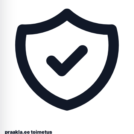
praakla.ee toimetus