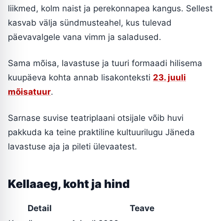
liikmed, kolm naist ja perekonnapea kangus. Sellest
kasvab välja sündmusteahel, kus tulevad
päevavalgele vana vimm ja saladused.
Sama mõisa, lavastuse ja tuuri formaadi hilisema
kuupäeva kohta annab lisakonteksti
23. juuli
mõisatuur
.
Sarnase suvise teatriplaani otsijale võib huvi
pakkuda ka teine praktiline kultuurilugu Jäneda
lavastuse aja ja pileti ülevaatest.
Kellaaeg, koht ja hind
Detail
Teave