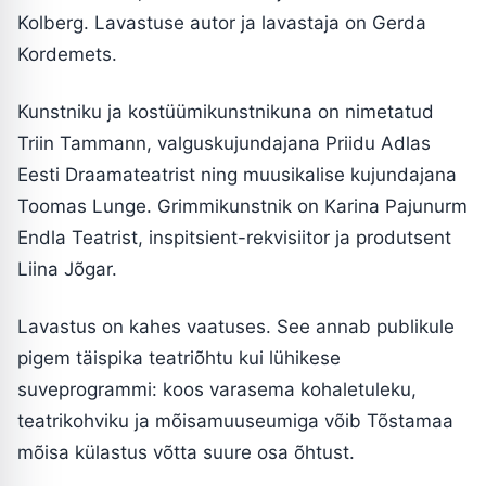
Kolberg. Lavastuse autor ja lavastaja on Gerda
Kordemets.
Kunstniku ja kostüümikunstnikuna on nimetatud
Triin Tammann, valguskujundajana Priidu Adlas
Eesti Draamateatrist ning muusikalise kujundajana
Toomas Lunge. Grimmikunstnik on Karina Pajunurm
Endla Teatrist, inspitsient-rekvisiitor ja produtsent
Liina Jõgar.
Lavastus on kahes vaatuses. See annab publikule
pigem täispika teatriõhtu kui lühikese
suveprogrammi: koos varasema kohaletuleku,
teatrikohviku ja mõisamuuseumiga võib Tõstamaa
mõisa külastus võtta suure osa õhtust.