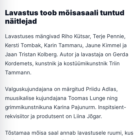
Lavastus toob mõisasaali tuntud
näitlejad
Lavastuses mängivad Riho Kütsar, Terje Pennie,
Kersti Tombak, Karin Tammaru, Jaune Kimmel ja
Jaan Tristan Kolberg. Autor ja lavastaja on Gerda
Kordemets, kunstnik ja kostüümikunstnik Triin
Tammann.
Valguskujundajana on märgitud Priidu Adlas,
muusikalise kujundajana Toomas Lunge ning
grimmikunstnikuna Karina Pajunurm. Inspitsient-
rekvisiitor ja produtsent on Liina Jõgar.
Tõstamaa mõisa saal annab lavastusele ruumi, kus