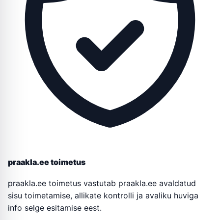
praakla.ee toimetus
praakla.ee toimetus vastutab praakla.ee avaldatud
sisu toimetamise, allikate kontrolli ja avaliku huviga
info selge esitamise eest.