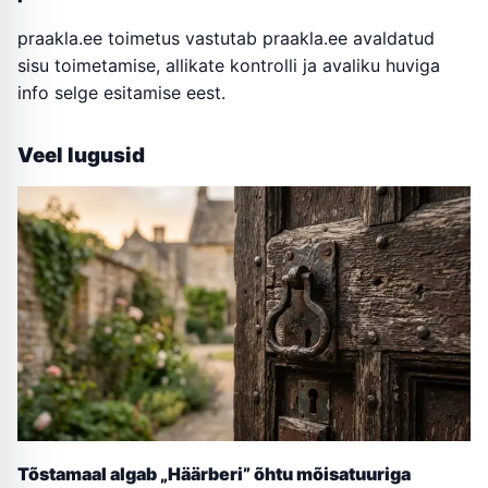
praakla.ee toimetus vastutab praakla.ee avaldatud
sisu toimetamise, allikate kontrolli ja avaliku huviga
info selge esitamise eest.
Veel lugusid
Tõstamaal algab „Häärberi” õhtu mõisatuuriga