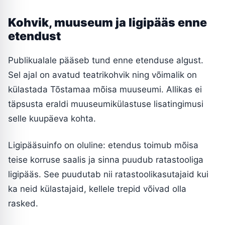
Kohvik, muuseum ja ligipääs enne
etendust
Publikualale pääseb tund enne etenduse algust.
Sel ajal on avatud teatrikohvik ning võimalik on
külastada Tõstamaa mõisa muuseumi. Allikas ei
täpsusta eraldi muuseumikülastuse lisatingimusi
selle kuupäeva kohta.
Ligipääsuinfo on oluline: etendus toimub mõisa
teise korruse saalis ja sinna puudub ratastooliga
ligipääs. See puudutab nii ratastoolikasutajaid kui
ka neid külastajaid, kellele trepid võivad olla
rasked.