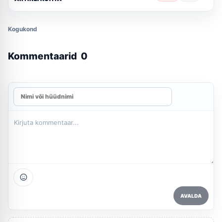
Kogukond
Kommentaarid
0
AVALDA