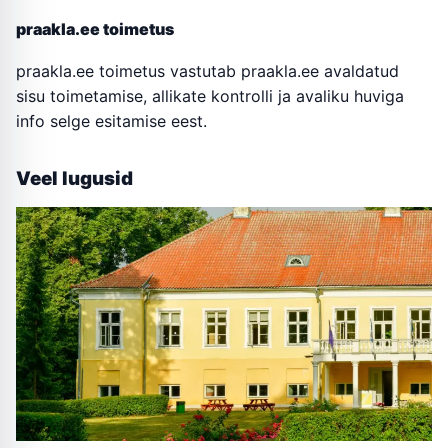
praakla.ee toimetus
praakla.ee toimetus vastutab praakla.ee avaldatud
sisu toimetamise, allikate kontrolli ja avaliku huviga
info selge esitamise eest.
Veel lugusid