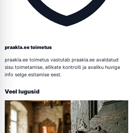
praakla.ee toimetus
praakla.ee toimetus vastutab praakla.ee avaldatud
sisu toimetamise, allikate kontrolli ja avaliku huviga
info selge esitamise eest.
Veel lugusid