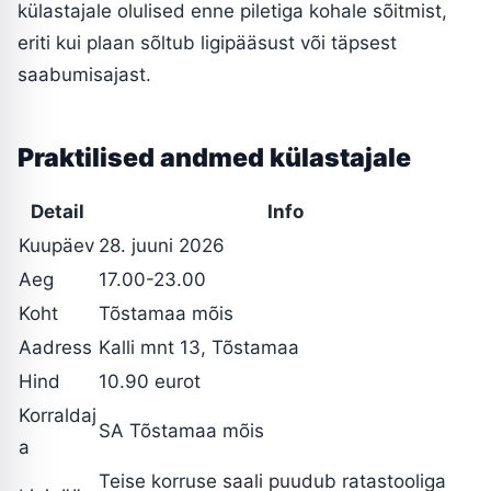
külastajale olulised enne piletiga kohale sõitmist,
eriti kui plaan sõltub ligipääsust või täpsest
saabumisajast.
Praktilised andmed külastajale
Detail
Info
Kuupäev
28. juuni 2026
Aeg
17.00-23.00
Koht
Tõstamaa mõis
Aadress
Kalli mnt 13, Tõstamaa
Hind
10.90 eurot
Korraldaj
SA Tõstamaa mõis
a
Teise korruse saali puudub ratastooliga