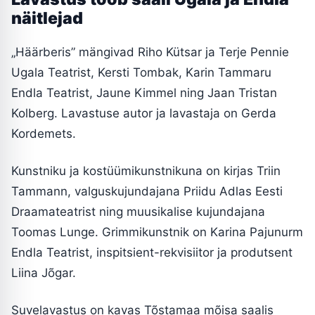
näitlejad
„Häärberis” mängivad Riho Kütsar ja Terje Pennie
Ugala Teatrist, Kersti Tombak, Karin Tammaru
Endla Teatrist, Jaune Kimmel ning Jaan Tristan
Kolberg. Lavastuse autor ja lavastaja on Gerda
Kordemets.
Kunstniku ja kostüümikunstnikuna on kirjas Triin
Tammann, valguskujundajana Priidu Adlas Eesti
Draamateatrist ning muusikalise kujundajana
Toomas Lunge. Grimmikunstnik on Karina Pajunurm
Endla Teatrist, inspitsient-rekvisiitor ja produtsent
Liina Jõgar.
Suvelavastus on kavas Tõstamaa mõisa saalis