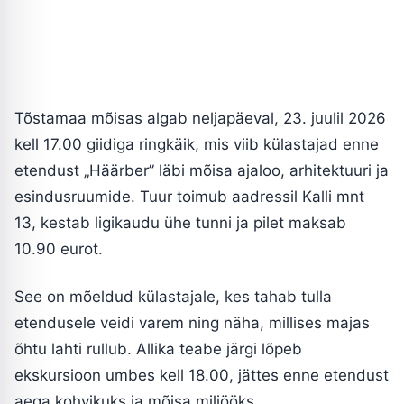
Tõstamaa mõisas algab neljapäeval, 23. juulil 2026
kell 17.00 giidiga ringkäik, mis viib külastajad enne
etendust „Häärber” läbi mõisa ajaloo, arhitektuuri ja
esindusruumide. Tuur toimub aadressil Kalli mnt
13, kestab ligikaudu ühe tunni ja pilet maksab
10.90 eurot.
See on mõeldud külastajale, kes tahab tulla
etendusele veidi varem ning näha, millises majas
õhtu lahti rullub. Allika teabe järgi lõpeb
ekskursioon umbes kell 18.00, jättes enne etendust
aega kohvikuks ja mõisa miljööks.