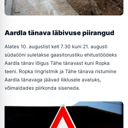
Aardla tänava läbivuse piirangud
Alates 10. augustist kell 7.30 kuni 21. augusti
südaööni suletakse gaasitorustiku ehitustöödeks
Aardla tänav lõigus Tähe tänavast kuni Ropka
teeni. Ropka ringristmik ja Tähe tänava ristumine
Aardla tänavaga jäävad liiklusele avatuks,
võimaldades piirkonda siseneda.