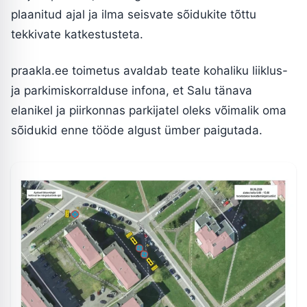
plaanitud ajal ja ilma seisvate sõidukite tõttu
tekkivate katkestusteta.
praakla.ee toimetus avaldab teate kohaliku liiklus-
ja parkimiskorralduse infona, et Salu tänava
elanikel ja piirkonnas parkijatel oleks võimalik oma
sõidukid enne tööde algust ümber paigutada.