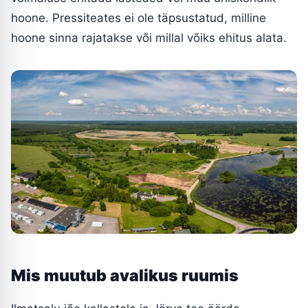
hoone. Pressiteates ei ole täpsustatud, milline
hoone sinna rajatakse või millal võiks ehitus alata.
Mis muutub avalikus ruumis