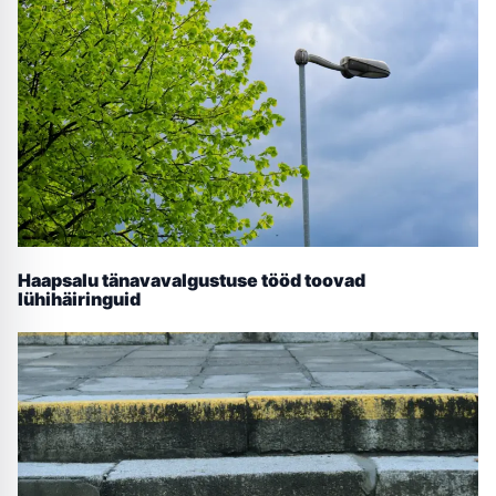
Haapsalu tänavavalgustuse tööd toovad
lühihäiringuid