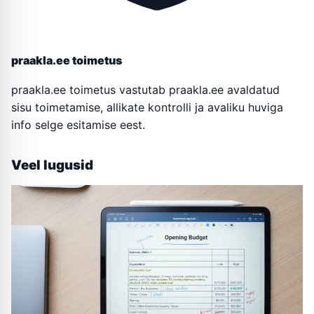
praakla.ee toimetus
praakla.ee toimetus vastutab praakla.ee avaldatud
sisu toimetamise, allikate kontrolli ja avaliku huviga
info selge esitamise eest.
Veel lugusid