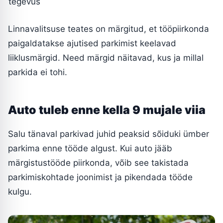
tegevus
Linnavalitsuse teates on märgitud, et tööpiirkonda
paigaldatakse ajutised parkimist keelavad
liiklusmärgid. Need märgid näitavad, kus ja millal
parkida ei tohi.
Auto tuleb enne kella 9 mujale viia
Salu tänaval parkivad juhid peaksid sõiduki ümber
parkima enne tööde algust. Kui auto jääb
märgistustööde piirkonda, võib see takistada
parkimiskohtade joonimist ja pikendada tööde
kulgu.