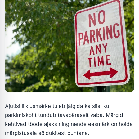
Ajutisi liiklusmärke tuleb jälgida ka siis, kui
parkimiskoht tundub tavapäraselt vaba. Märgid
kehtivad tööde ajaks ning nende eesmärk on hoida
märgistusala sõidukitest puhtana.