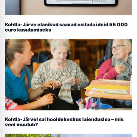
Kohtla-Järve elanikud saavad esitada ideid 55 000
euro kasutamiseks
Kohtla-Järvel sai hooldekeskus laiendusloa – mis
veel muutub?