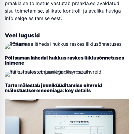
praakla.ee toimetus vastutab praakla.ee avaldatud
sisu toimetamise, allikate kontrolli ja avaliku huviga
info selge esitamise eest.
Veel lugusid
Põltsamaa lähedal hukkus raskes liiklusõnnetuses
inimene
Tartu mälestab juuniküüditamise ohvreid
mälestustseremooniaga: key details