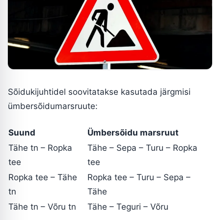
Sõidukijuhtidel soovitatakse kasutada järgmisi
ümbersõidumarsruute:
Suund
Ümbersõidu marsruut
Tähe tn – Ropka
Tähe – Sepa – Turu – Ropka
tee
tee
Ropka tee – Tähe
Ropka tee – Turu – Sepa –
tn
Tähe
Tähe tn – Võru tn
Tähe – Teguri – Võru