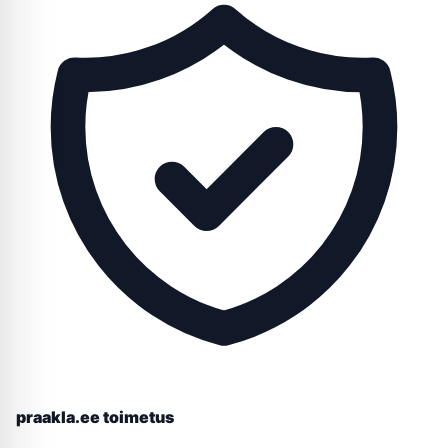
praakla.ee toimetus