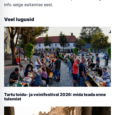
info selge esitamise eest.
Veel lugusid
Tartu toidu- ja veinifestival 2026: mida teada enne
tulemist