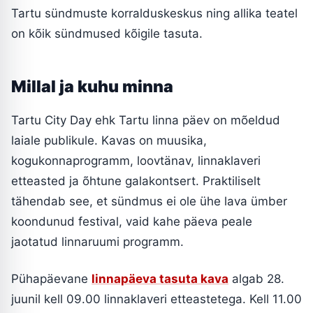
Tartu sündmuste korralduskeskus ning allika teatel
on kõik sündmused kõigile tasuta.
Millal ja kuhu minna
Tartu City Day ehk Tartu linna päev on mõeldud
laiale publikule. Kavas on muusika,
kogukonnaprogramm, loovtänav, linnaklaveri
etteasted ja õhtune galakontsert. Praktiliselt
tähendab see, et sündmus ei ole ühe lava ümber
koondunud festival, vaid kahe päeva peale
jaotatud linnaruumi programm.
Pühapäevane
linnapäeva tasuta kava
algab 28.
juunil kell 09.00 linnaklaveri etteastetega. Kell 11.00