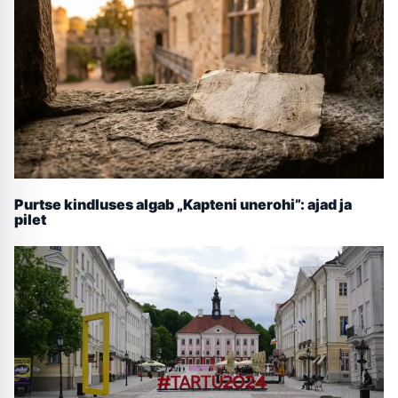
Purtse kindluses algab „Kapteni unerohi”: ajad ja
pilet