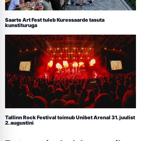
Saarte Art Fest tuleb Kuressaarde tasuta
kunstituruga
Tallinn Rock Festival toimub Unibet Arenal 31. juulist
2. augustini