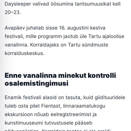
Daysleeper valivad öösumina tantsumuusikat kell
20–23.
Avapäev juhatab sisse 16. augustini kestva
festivali, mille programm jaotub üle Tartu ajaloolise
vanalinna. Korraldajaks on Tartu sündmuste
korralduskeskus.
Enne vanalinna minekut kontrolli
osalemistingimusi
Enamik festivali alasid on tasuta, kuid giidituuridele
tuleb osta pilet Fientast, linnaraamatukogu
ekskursioon nõuab eelregistreerimist ja
kunstimuuseumi tutvustusele pääseb