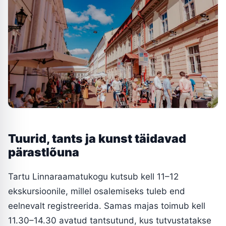
Tuurid, tants ja kunst täidavad
pärastlõuna
Tartu Linnaraamatukogu kutsub kell 11–12
ekskursioonile, millel osalemiseks tuleb end
eelnevalt registreerida. Samas majas toimub kell
11.30–14.30 avatud tantsutund, kus tutvustatakse