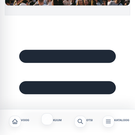
VOOG
KUUM
OTSI
KATALOOG