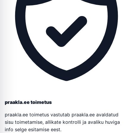
praakla.ee toimetus
praakla.ee toimetus vastutab praakla.ee avaldatud
sisu toimetamise, allikate kontrolli ja avaliku huviga
info selge esitamise eest.