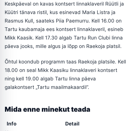
Keskpäeval on kavas kontsert linnaklaveril Rüütli ja
Küütri tänava ristil, kus esinevad Maria Listra ja
Rasmus Kull, saateks Piia Paemurru. Kell 16.00 on
Tartu kaubamaja ees kontsert linnaklaveril, esineb
Mikk Kaasik. Kell 17.30 algab Tartu Run Clubi linna
päeva jooks, mille algus ja lõpp on Raekoja platsil.
Õhtul koondub programm taas Raekoja platsile. Kell
18.00 on seal Mikk Kaasiku linnaklaveri kontsert
ning kell 19.00 algab Tartu linna päeva
galakontsert „Tartu maailmakaardil”.
Mida enne minekut teada
Info
Detail