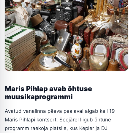
Maris Pihlap avab õhtuse
muusikaprogrammi
Avatud vanalinna päeva pealaval algab kell 19
Maris Pihlapi kontsert. Seejärel liigub õhtune
programm raekoja platsile, kus Kepler ja DJ