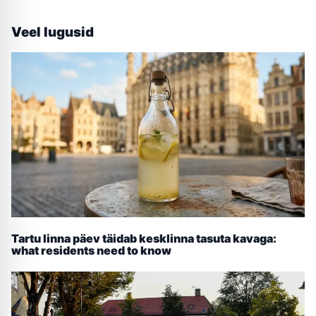
Veel lugusid
Tartu linna päev täidab kesklinna tasuta kavaga:
what residents need to know