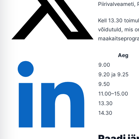
Piirivalveameti,
Kell 13.30 toimu
võidutuld, mis 
maakaitseprogra
Aeg
9.00
9.20 ja 9.25
9.50
11.00–15.00
13.30
14.30
Raadi jä