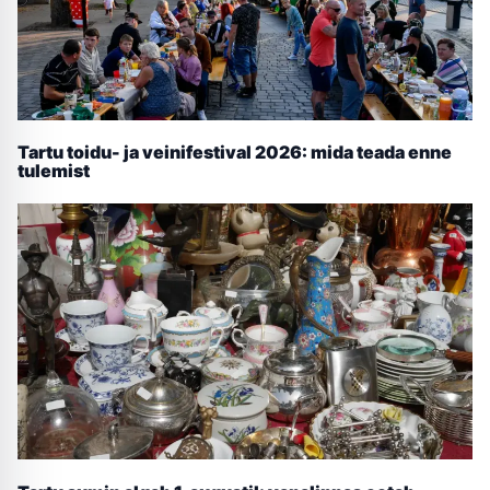
Tartu toidu- ja veinifestival 2026: mida teada enne
tulemist