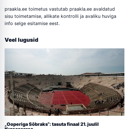
praakla.ee toimetus vastutab praakla.ee avaldatud
sisu toimetamise, allikate kontrolli ja avaliku huviga
info selge esitamise eest.
Veel lugusid
„Ooperiga Sõbraks“: tasuta finaal 21. juulil