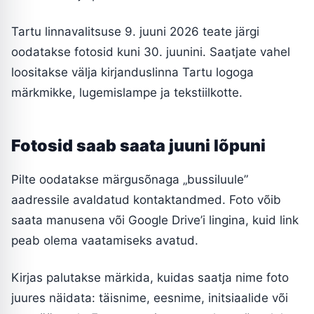
Tartu linnavalitsuse 9. juuni 2026 teate järgi
oodatakse fotosid kuni 30. juunini. Saatjate vahel
loositakse välja kirjanduslinna Tartu logoga
märkmikke, lugemislampe ja tekstiilkotte.
Fotosid saab saata juuni lõpuni
Pilte oodatakse märgusõnaga „bussiluule”
aadressile avaldatud kontaktandmed. Foto võib
saata manusena või Google Drive’i lingina, kuid link
peab olema vaatamiseks avatud.
Kirjas palutakse märkida, kuidas saatja nime foto
juures näidata: täisnime, eesnime, initsiaalide või