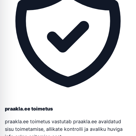
praakla.ee toimetus
praakla.ee toimetus vastutab praakla.ee avaldatud
sisu toimetamise, allikate kontrolli ja avaliku huviga