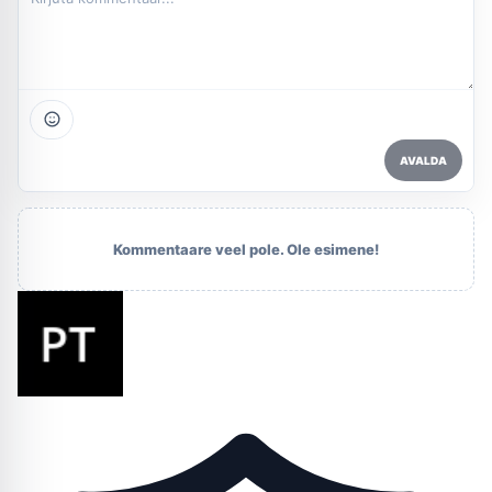
AVALDA
Kommentaare veel pole. Ole esimene!