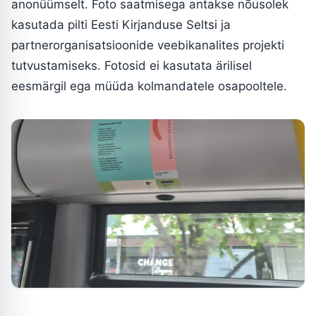
anonüümselt. Foto saatmisega antakse nõusolek
kasutada pilti Eesti Kirjanduse Seltsi ja
partnerorganisatsioonide veebikanalites projekti
tutvustamiseks. Fotosid ei kasutata ärilisel
eesmärgil ega müüda kolmandatele osapooltele.