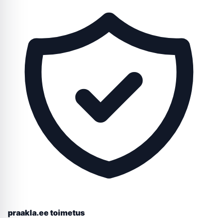
praakla.ee toimetus