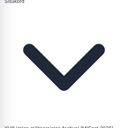
Sisukord