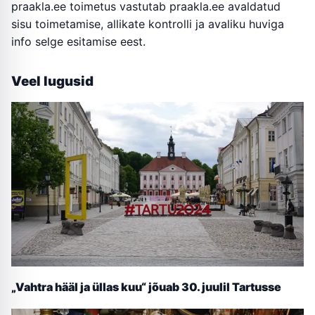
praakla.ee toimetus vastutab praakla.ee avaldatud
sisu toimetamise, allikate kontrolli ja avaliku huviga
info selge esitamise eest.
Veel lugusid
„Vahtra hääl ja üllas kuu“ jõuab 30. juulil Tartusse