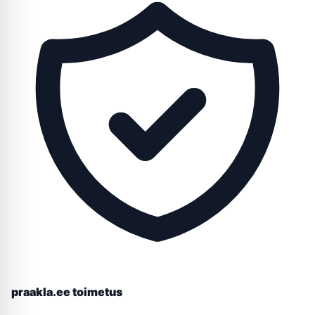
praakla.ee toimetus