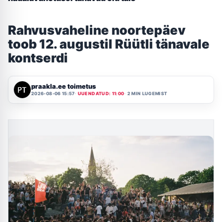
Rahvusvaheline noortepäev
toob 12. augustil Rüütli tänavale
kontserdi
praakla.ee toimetus
2026-08-06 15:57
UUENDATUD: 11:00
2 MIN LUGEMIST