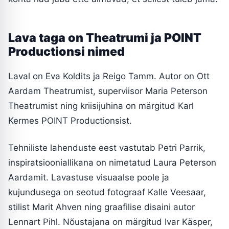
Lava taga on Theatrumi ja POINT
Productionsi nimed
Laval on Eva Koldits ja Reigo Tamm. Autor on Ott
Aardam Theatrumist, superviisor Maria Peterson
Theatrumist ning kriisijuhina on märgitud Karl
Kermes POINT Productionsist.
Tehniliste lahenduste eest vastutab Petri Parrik,
inspiratsiooniallikana on nimetatud Laura Peterson
Aardamit. Lavastuse visuaalse poole ja
kujundusega on seotud fotograaf Kalle Veesaar,
stilist Marit Ahven ning graafilise disaini autor
Lennart Pihl. Nõustajana on märgitud Ivar Käsper,