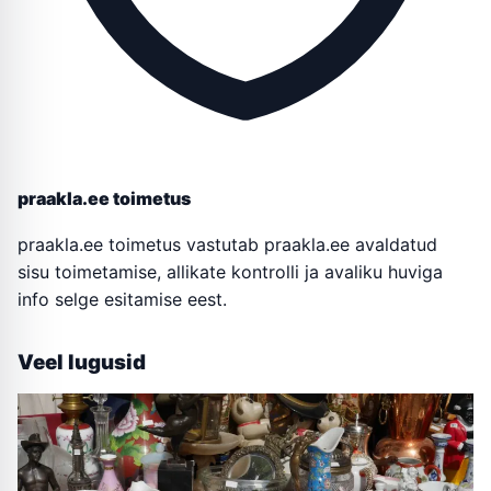
praakla.ee toimetus
praakla.ee toimetus vastutab praakla.ee avaldatud
sisu toimetamise, allikate kontrolli ja avaliku huviga
info selge esitamise eest.
Veel lugusid