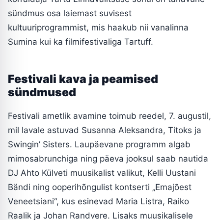
sündmus osa laiemast suvisest
kultuuriprogrammist, mis haakub nii vanalinna
Sumina kui ka filmifestivaliga Tartuff.
Festivali kava ja peamised
sündmused
Festivali ametlik avamine toimub reedel, 7. augustil,
mil lavale astuvad Susanna Aleksandra, Titoks ja
Swingin’ Sisters. Laupäevane programm algab
mimosabrunchiga ning päeva jooksul saab nautida
DJ Ahto Külveti muusikalist valikut, Kelli Uustani
Bändi ning ooperihõngulist kontserti „Emajõest
Veneetsiani“, kus esinevad Maria Listra, Raiko
Raalik ja Johan Randvere. Lisaks muusikalisele