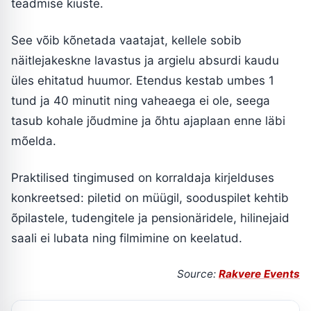
teadmise kiuste.
See võib kõnetada vaatajat, kellele sobib
näitlejakeskne lavastus ja argielu absurdi kaudu
üles ehitatud huumor. Etendus kestab umbes 1
tund ja 40 minutit ning vaheaega ei ole, seega
tasub kohale jõudmine ja õhtu ajaplaan enne läbi
mõelda.
Praktilised tingimused on korraldaja kirjelduses
konkreetsed: piletid on müügil, sooduspilet kehtib
õpilastele, tudengitele ja pensionäridele, hilinejaid
saali ei lubata ning filmimine on keelatud.
Source:
Rakvere Events