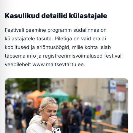
Kasulikud detailid külastajale
Festivali peamine programm südalinnas on
külastajatele tasuta. Piletiga on vaid eraldi
koolitused ja eriõhtusöögid, mille kohta leiab
täpsema info ja registreerimisvõimalused festivali
veebilehelt www.maitsevtartu.ee.