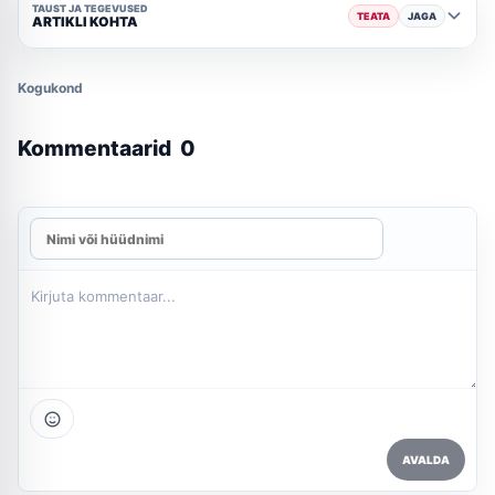
TAUST JA TEGEVUSED
TEATA
JAGA
ARTIKLI KOHTA
Kogukond
Kommentaarid
0
AVALDA