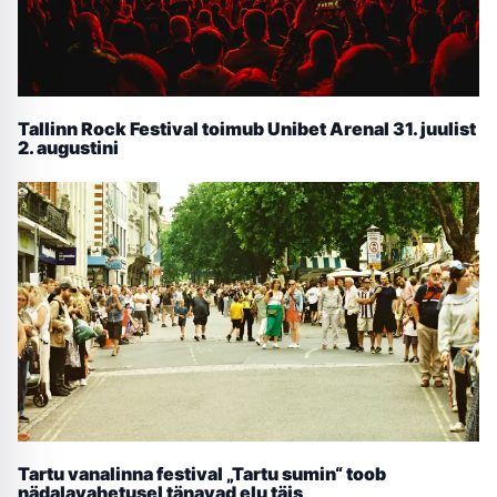
Tallinn Rock Festival toimub Unibet Arenal 31. juulist
2. augustini
Tartu vanalinna festival „Tartu sumin“ toob
nädalavahetusel tänavad elu täis