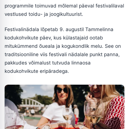
programmile toimuvad mõlemal päeval festivalilaval
vestlused toidu- ja joogikultuurist.
Festivalinädala lõpetab 9. augustil Tammelinna
kodukohvikute päev, kus külastajaid ootab
mitukümmend õueala ja kogukondlik melu. See on
traditsiooniline viis festivali nädalale punkt panna,
pakkudes võimalust tutvuda linnaosa
kodukohvikute eripäradega.