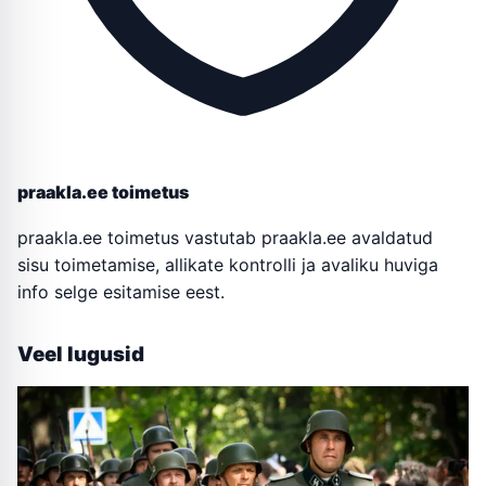
praakla.ee toimetus
praakla.ee toimetus vastutab praakla.ee avaldatud
sisu toimetamise, allikate kontrolli ja avaliku huviga
info selge esitamise eest.
Veel lugusid