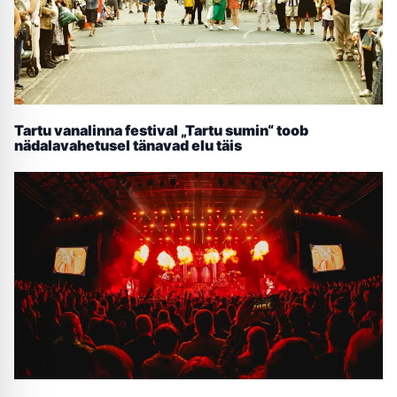
Tartu vanalinna festival „Tartu sumin“ toob
nädalavahetusel tänavad elu täis