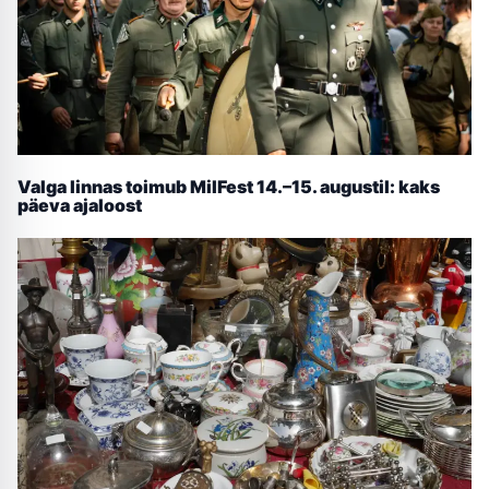
Valga linnas toimub MilFest 14.–15. augustil: kaks
päeva ajaloost