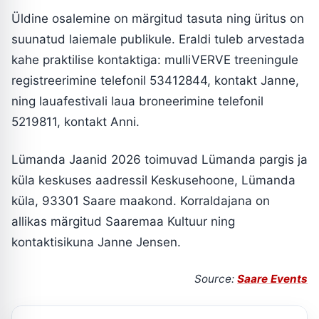
Üldine osalemine on märgitud tasuta ning üritus on
suunatud laiemale publikule. Eraldi tuleb arvestada
kahe praktilise kontaktiga: mulliVERVE treeningule
registreerimine telefonil 53412844, kontakt Janne,
ning lauafestivali laua broneerimine telefonil
5219811, kontakt Anni.
Lümanda Jaanid 2026 toimuvad Lümanda pargis ja
küla keskuses aadressil Keskusehoone, Lümanda
küla, 93301 Saare maakond. Korraldajana on
allikas märgitud Saaremaa Kultuur ning
kontaktisikuna Janne Jensen.
Source:
Saare Events