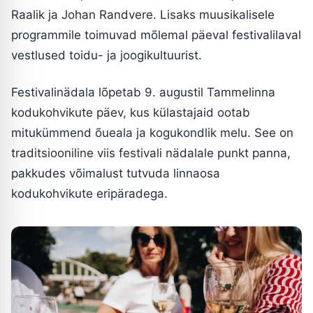
Raalik ja Johan Randvere. Lisaks muusikalisele
programmile toimuvad mõlemal päeval festivalilaval
vestlused toidu- ja joogikultuurist.
Festivalinädala lõpetab 9. augustil Tammelinna
kodukohvikute päev, kus külastajaid ootab
mitukümmend õueala ja kogukondlik melu. See on
traditsiooniline viis festivali nädalale punkt panna,
pakkudes võimalust tutvuda linnaosa
kodukohvikute eripäradega.