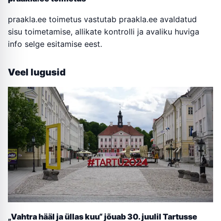
praakla.ee toimetus vastutab praakla.ee avaldatud
sisu toimetamise, allikate kontrolli ja avaliku huviga
info selge esitamise eest.
Veel lugusid
„Vahtra hääl ja üllas kuu“ jõuab 30. juulil Tartusse