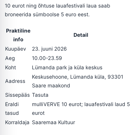
10 eurot ning õhtuse lauafestivali laua saab
broneerida sümboolse 5 euro eest.
Praktiline
Detail
info
Kuupäev
23. juuni 2026
Aeg
10.00-23.59
Koht
Lümanda park ja küla keskus
Keskusehoone, Lümanda küla, 93301
Aadress
Saare maakond
Sissepääs
Tasuta
Eraldi
mulliVERVE 10 eurot; lauafestivali laud 5
tasud
eurot
Korraldaja
Saaremaa Kultuur