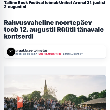
Tallinn Rock Festival toimub Unibet Arenal 31. juulist
2. augustini
Rahvusvaheline noortepäev
toob 12. augustil Rüütli tänavale
kontserdi
praakla.ee toimetus
2026-08-06 15:57
UUENDATUD: 11:00
2 MIN LUGEMIST