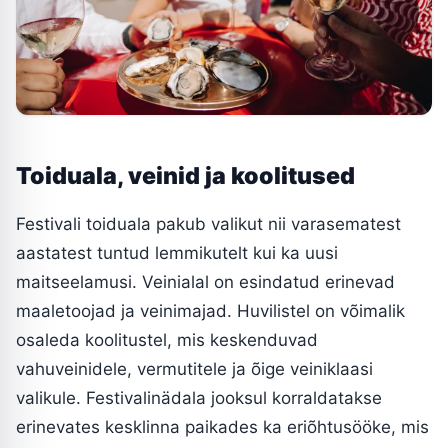
Toiduala, veinid ja koolitused
Festivali toiduala pakub valikut nii varasematest
aastatest tuntud lemmikutelt kui ka uusi
maitseelamusi. Veinialal on esindatud erinevad
maaletoojad ja veinimajad. Huvilistel on võimalik
osaleda koolitustel, mis keskenduvad
vahuveinidele, vermutitele ja õige veiniklaasi
valikule. Festivalinädala jooksul korraldatakse
erinevates kesklinna paikades ka eriõhtusööke, mis