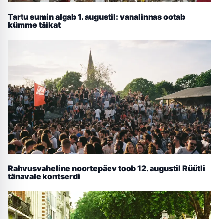
Tartu sumin algab 1. augustil: vanalinnas ootab
kümme täikat
Rahvusvaheline noortepäev toob 12. augustil Rüütli
tänavale kontserdi