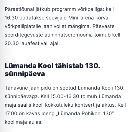
Pärastlõunal jätkub programm võrkpalliga: kell
16.30 oodatakse soovijaid Mini-arena kõrval
võrkpalliplatsile jaanivollet mängima. Päevaste
sporditegevuste auhinnatseremoonia toimub kell
20.30 lauafestivali ajal.
Lümanda Kool tähistab 130.
sünnipäeva
Tänavune jaanipidu on seotud Lümanda Kooli 130.
sünnipäevaga. Kell 15.00-16.30 toimub Lümanda
maja saalis kooli kokkutuleku kontsert ja aktus. Kell
17.00 on kavas loeng „Lümanda Põhikool 130”
koolimaja aulas.