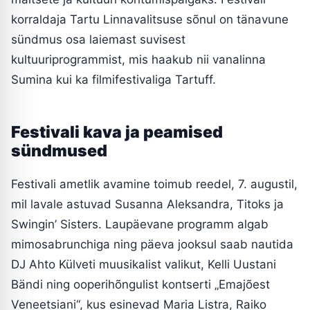
korraldaja Tartu Linnavalitsuse sõnul on tänavune
sündmus osa laiemast suvisest
kultuuriprogrammist, mis haakub nii vanalinna
Sumina kui ka filmifestivaliga Tartuff.
Festivali kava ja peamised
sündmused
Festivali ametlik avamine toimub reedel, 7. augustil,
mil lavale astuvad Susanna Aleksandra, Titoks ja
Swingin’ Sisters. Laupäevane programm algab
mimosabrunchiga ning päeva jooksul saab nautida
DJ Ahto Külveti muusikalist valikut, Kelli Uustani
Bändi ning ooperihõngulist kontserti „Emajõest
Veneetsiani“, kus esinevad Maria Listra, Raiko