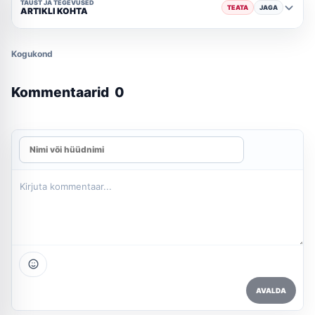
TAUST JA TEGEVUSED
TEATA
JAGA
ARTIKLI KOHTA
Kogukond
Kommentaarid
0
AVALDA