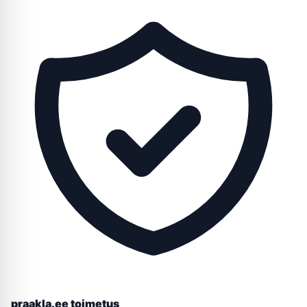
praakla.ee toimetus