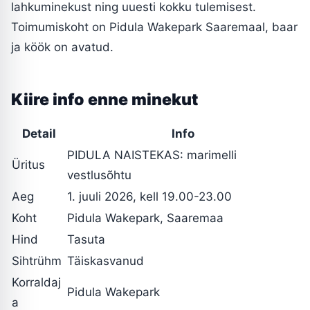
lahkuminekust ning uuesti kokku tulemisest.
Toimumiskoht on Pidula Wakepark Saaremaal, baar
ja köök on avatud.
Kiire info enne minekut
Detail
Info
PIDULA NAISTEKAS: marimelli
Üritus
vestlusõhtu
Aeg
1. juuli 2026, kell 19.00-23.00
Koht
Pidula Wakepark, Saaremaa
Hind
Tasuta
Sihtrühm
Täiskasvanud
Korraldaj
Pidula Wakepark
a