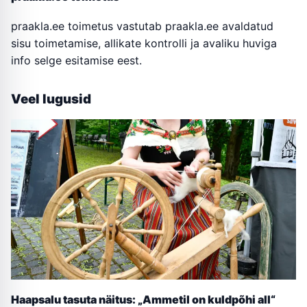
praakla.ee toimetus vastutab praakla.ee avaldatud
sisu toimetamise, allikate kontrolli ja avaliku huviga
info selge esitamise eest.
Veel lugusid
Haapsalu tasuta näitus: „Ammetil on kuldpõhi all“