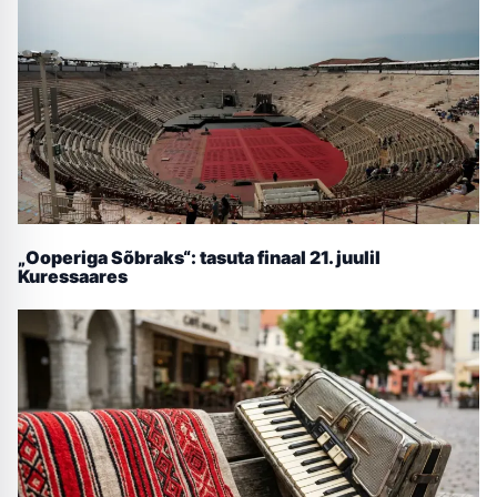
„Ooperiga Sõbraks“: tasuta finaal 21. juulil
Kuressaares