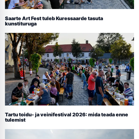
Saarte Art Fest tuleb Kuressaarde tasuta
kunstituruga
Tartu toidu- ja veinifestival 2026: mida teada enne
tulemist