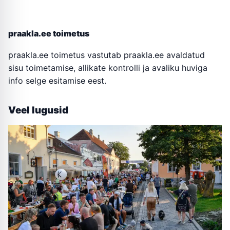
praakla.ee toimetus
praakla.ee toimetus vastutab praakla.ee avaldatud
sisu toimetamise, allikate kontrolli ja avaliku huviga
info selge esitamise eest.
Veel lugusid