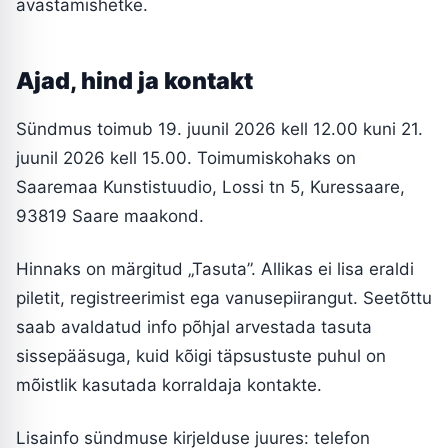
avastamishetke.
Ajad, hind ja kontakt
Sündmus toimub 19. juunil 2026 kell 12.00 kuni 21.
juunil 2026 kell 15.00. Toimumiskohaks on
Saaremaa Kunstistuudio, Lossi tn 5, Kuressaare,
93819 Saare maakond.
Hinnaks on märgitud „Tasuta”. Allikas ei lisa eraldi
piletit, registreerimist ega vanusepiirangut. Seetõttu
saab avaldatud info põhjal arvestada tasuta
sissepääsuga, kuid kõigi täpsustuste puhul on
mõistlik kasutada korraldaja kontakte.
Lisainfo sündmuse kirjelduse juures: telefon