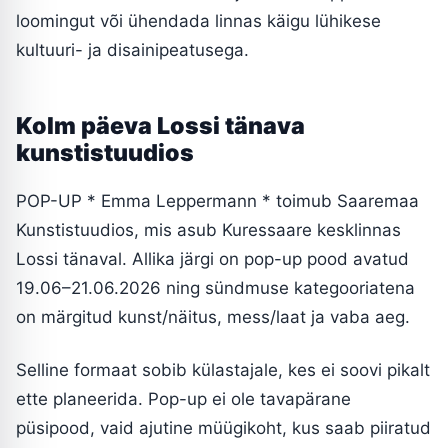
loomingut või ühendada linnas käigu lühikese
kultuuri- ja disainipeatusega.
Kolm päeva Lossi tänava
kunstistuudios
POP-UP * Emma Leppermann * toimub Saaremaa
Kunstistuudios, mis asub Kuressaare kesklinnas
Lossi tänaval. Allika järgi on pop-up pood avatud
19.06–21.06.2026 ning sündmuse kategooriatena
on märgitud kunst/näitus, mess/laat ja vaba aeg.
Selline formaat sobib külastajale, kes ei soovi pikalt
ette planeerida. Pop-up ei ole tavapärane
püsipood, vaid ajutine müügikoht, kus saab piiratud