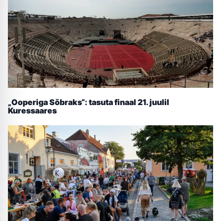
„Ooperiga Sõbraks“: tasuta finaal 21. juulil
Kuressaares