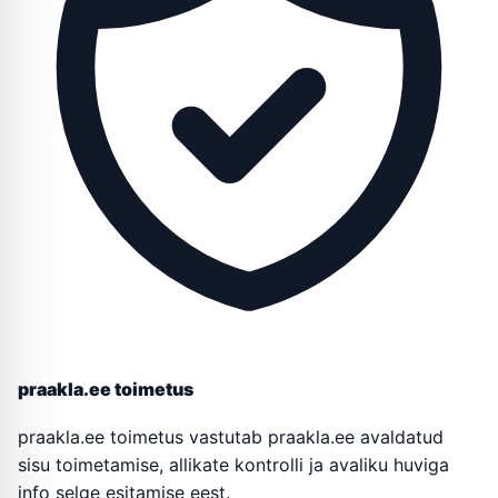
praakla.ee toimetus
praakla.ee toimetus vastutab praakla.ee avaldatud
sisu toimetamise, allikate kontrolli ja avaliku huviga
info selge esitamise eest.