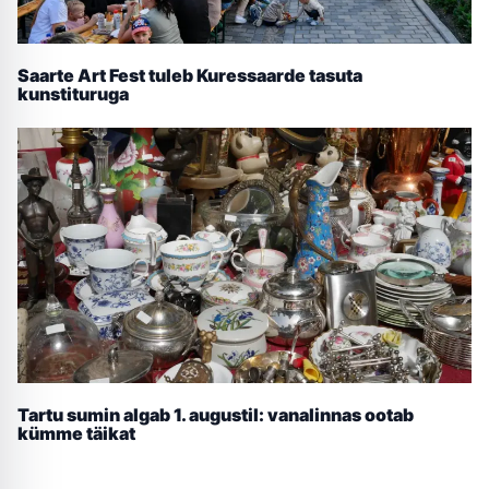
Saarte Art Fest tuleb Kuressaarde tasuta
kunstituruga
Tartu sumin algab 1. augustil: vanalinnas ootab
kümme täikat