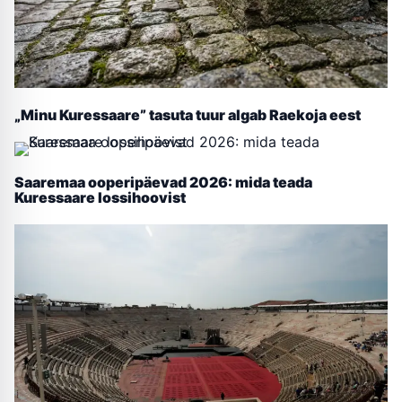
„Minu Kuressaare” tasuta tuur algab Raekoja eest
Saaremaa ooperipäevad 2026: mida teada
Kuressaare lossihoovist