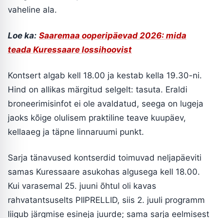
vaheline ala.
Loe ka:
Saaremaa ooperipäevad 2026: mida
teada Kuressaare lossihoovist
Kontsert algab kell 18.00 ja kestab kella 19.30-ni.
Hind on allikas märgitud selgelt: tasuta. Eraldi
broneerimisinfot ei ole avaldatud, seega on lugeja
jaoks kõige olulisem praktiline teave kuupäev,
kellaaeg ja täpne linnaruumi punkt.
Sarja tänavused kontserdid toimuvad neljapäeviti
samas Kuressaare asukohas algusega kell 18.00.
Kui varasemal 25. juuni õhtul oli kavas
rahvatantsuselts PIIPRELLID, siis 2. juuli programm
liigub järgmise esineja juurde; sama sarja eelmisest