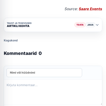
Source:
Saare Events
TAUST JA TEGEVUSED
TEATA
JAGA
ARTIKLI KOHTA
Kogukond
Kommentaarid
0