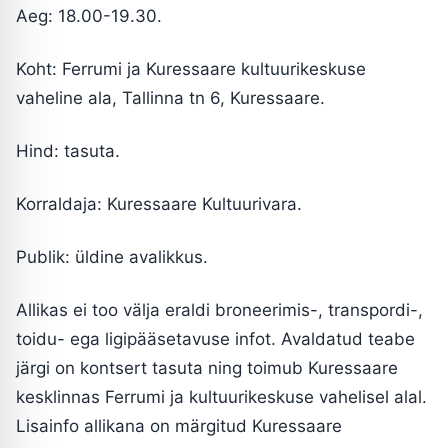
Aeg: 18.00-19.30.
Koht: Ferrumi ja Kuressaare kultuurikeskuse
vaheline ala, Tallinna tn 6, Kuressaare.
Hind: tasuta.
Korraldaja: Kuressaare Kultuurivara.
Publik: üldine avalikkus.
Allikas ei too välja eraldi broneerimis-, transpordi-,
toidu- ega ligipääsetavuse infot. Avaldatud teabe
järgi on kontsert tasuta ning toimub Kuressaare
kesklinnas Ferrumi ja kultuurikeskuse vahelisel alal.
Lisainfo allikana on märgitud Kuressaare