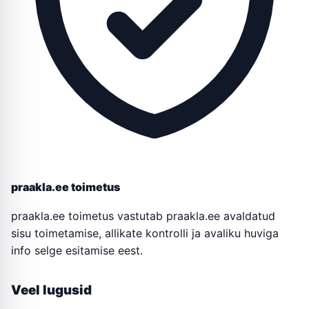
praakla.ee toimetus
praakla.ee toimetus vastutab praakla.ee avaldatud
sisu toimetamise, allikate kontrolli ja avaliku huviga
info selge esitamise eest.
Veel lugusid