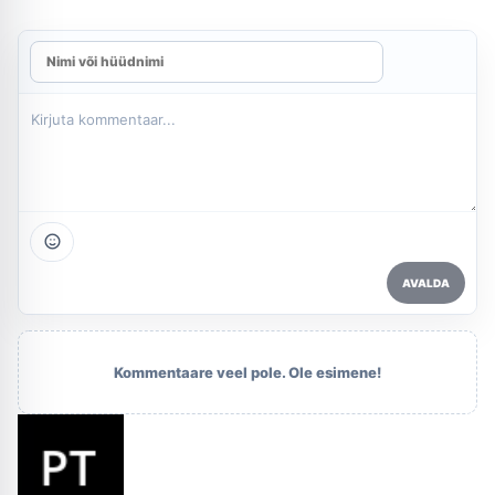
AVALDA
Kommentaare veel pole. Ole esimene!