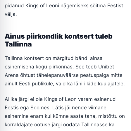
pidanud Kings of Leoni nägemiseks sõitma Eestist
välja.
Ainus piirkondlik kontsert tuleb
Tallinna
Tallinna kontsert on märgitud bändi ainsa
esinemisena kogu piirkonnas. See teeb Unibet
Arena õhtust tähelepanuväärse peatuspaiga mitte
ainult Eesti publikule, vaid ka lähiriikide kuulajatele.
Allika järgi ei ole Kings of Leon varem esinenud
Eestis ega Soomes. Lätis jäi nende viimane
esinemine enam kui kümne aasta taha, mistõttu on
korraldajate ootuse järgi oodata Tallinnasse ka