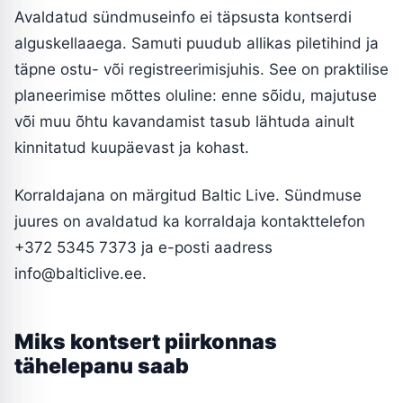
Avaldatud sündmuseinfo ei täpsusta kontserdi
alguskellaaega. Samuti puudub allikas piletihind ja
täpne ostu- või registreerimisjuhis. See on praktilise
planeerimise mõttes oluline: enne sõidu, majutuse
või muu õhtu kavandamist tasub lähtuda ainult
kinnitatud kuupäevast ja kohast.
Korraldajana on märgitud Baltic Live. Sündmuse
juures on avaldatud ka korraldaja kontakttelefon
+372 5345 7373 ja e-posti aadress
info@balticlive.ee
.
Miks kontsert piirkonnas
tähelepanu saab