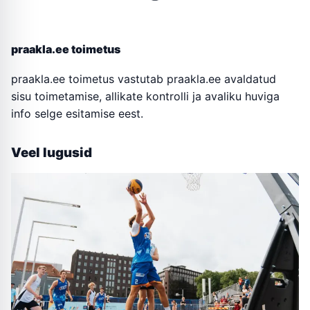
praakla.ee toimetus
praakla.ee toimetus vastutab praakla.ee avaldatud
sisu toimetamise, allikate kontrolli ja avaliku huviga
info selge esitamise eest.
Veel lugusid