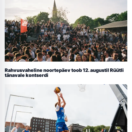
Rahvusvaheline noortepäev toob 12. augustil Rüütli
tänavale kontserdi