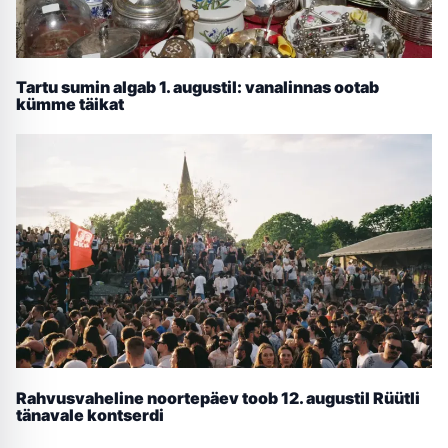
Tartu sumin algab 1. augustil: vanalinnas ootab
kümme täikat
Rahvusvaheline noortepäev toob 12. augustil Rüütli
tänavale kontserdi