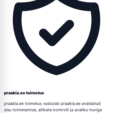
praakla.ee toimetus
praakla.ee toimetus vastutab praakla.ee avaldatud
sisu toimetamise, allikate kontrolli ja avaliku huviga