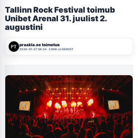
Tallinn Rock Festival toimub
Unibet Arenal 31. juulist 2.
augustini
praakla.ee toimetus
2026-07-27 08:24
2 MIN LUGEMIST