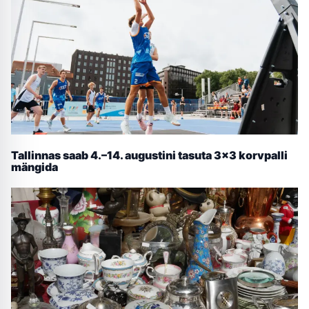
Tallinnas saab 4.–14. augustini tasuta 3×3 korvpalli
mängida