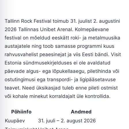
Tallinn Rock Festival toimub 31. juulist 2. augustini
2026 Tallinnas Unibet Arenal. Kolmepäevane
festival on mõeldud eeskätt roki- ja metalmuusika
austajatele ning toob samasse programmi kuus
rahvusvahelist peaesinejat ja viis Eesti bändi. Visit
Estonia sündmusekirjelduses ei ole avaldatud
päevade algus- ega lõpukellaaegu, piletihinda või
ostutingimusi ega transpordi- ja ligipääsetavuse
teavet. Need üksikasjad tuleb enne pileti ostmist
või kohale minekut korraldajalt üle kontrollida.
Põhiinfo
Andmed
Kuupäev
31. juuli – 2. august 2026