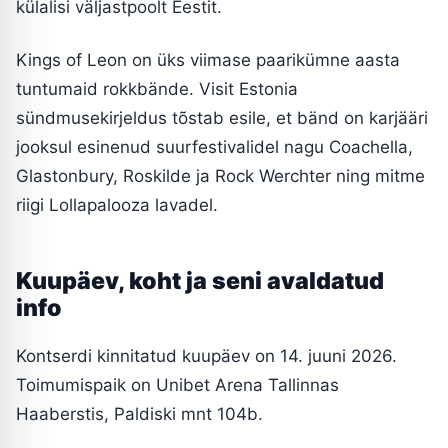
külalisi väljastpoolt Eestit.
Kings of Leon on üks viimase paarikümne aasta
tuntumaid rokkbände. Visit Estonia
sündmusekirjeldus tõstab esile, et bänd on karjääri
jooksul esinenud suurfestivalidel nagu Coachella,
Glastonbury, Roskilde ja Rock Werchter ning mitme
riigi Lollapalooza lavadel.
Kuupäev, koht ja seni avaldatud
info
Kontserdi kinnitatud kuupäev on 14. juuni 2026.
Toimumispaik on Unibet Arena Tallinnas
Haaberstis, Paldiski mnt 104b.