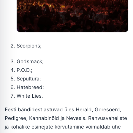
Scorpions;
Godsmack;
P.O.D.;
Sepultura;
Hatebreed;
White Lies.
Eesti bändidest astuvad üles Herald, Goresoerd,
Pedigree, Kannabinõid ja Nevesis. Rahvusvaheliste
ja kohalike esinejate kõrvutamine võimaldab ühe