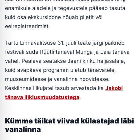
enamikule aladele ja tegevustele pääseb tasuta,
kuid osa ekskursioone nõuab piletit või
eelregistreerimist.
Tartu Linnavalitsuse 31. juuli teate järgi paikneb
festivali süda Rüütli tänaval Munga ja Laia tänava
vahel. Pealava seatakse Jaani kiriku haljasalale,
kuid avapäeva programm ulatub tänavatele,
muuseumidesse ja vanalinna hoovidesse.
Kesklinnas liikujatel tasub arvestada ka
Jakobi
tänava liiklusmuudatustega
.
Kümme täikat viivad külastajad läbi
vanalinna