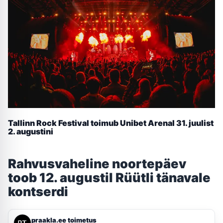
Tallinn Rock Festival toimub Unibet Arenal 31. juulist
2. augustini
Rahvusvaheline noortepäev
toob 12. augustil Rüütli tänavale
kontserdi
praakla.ee toimetus