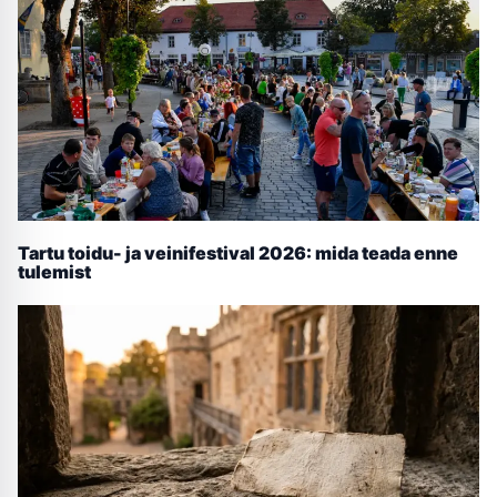
Tartu toidu- ja veinifestival 2026: mida teada enne
tulemist