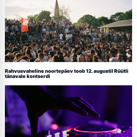
Rahvusvaheline noortepäev toob 12. augustil Rüütli
tänavale kontserdi