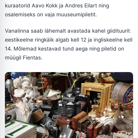
kuraatorid Aavo Kokk ja Andres Eilart ning
osalemiseks on vaja muuseumipiletit.
Vanalinna saab lähemalt avastada kahel giidituuril:
eestikeelne ringkäik algab kell 12 ja ingliskeelne kell
14. Mõlemad kestavad tund aega ning piletid on
müügil Fientas.