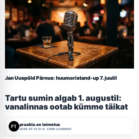
Jan Uuspõld Pärnus: huumoristand-up 7. juulil
Tartu sumin algab 1. augustil:
vanalinnas ootab kümme täikat
praakla.ee toimetus
2026-07-31 12:11
2 MIN LUGEMIST