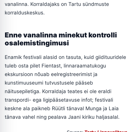
vanalinna. Korraldajaks on Tartu sündmuste
korralduskeskus.
Enne vanalinna minekut kontrolli
osalemistingimusi
Enamik festivali alasid on tasuta, kuid giidituuridele
tuleb osta pilet Fientast, linnaraamatukogu
ekskursioon nõuab eelregistreerimist ja
kunstimuuseumi tutvustusele pääseb
näitusepiletiga. Korraldaja teates ei ole eraldi
transpordi- ega ligipääsetavuse infot; festivali
keskne ala paikneb Rüütli tänaval Munga ja Laia
tänava vahel ning pealava Jaani kiriku haljasalal.