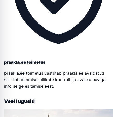
praakla.ee toimetus
praakla.ee toimetus vastutab praakla.ee avaldatud
sisu toimetamise, allikate kontrolli ja avaliku huviga
info selge esitamise eest.
Veel lugusid