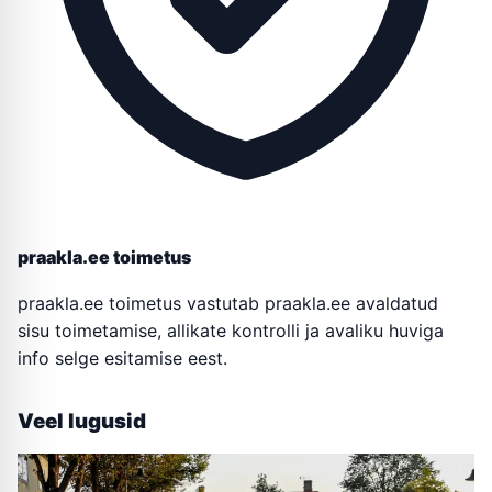
praakla.ee toimetus
praakla.ee toimetus vastutab praakla.ee avaldatud
sisu toimetamise, allikate kontrolli ja avaliku huviga
info selge esitamise eest.
Veel lugusid