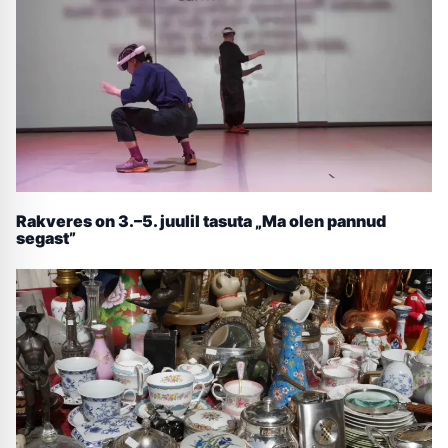
Rakveres on 3.–5. juulil tasuta „Ma olen pannud
segast”