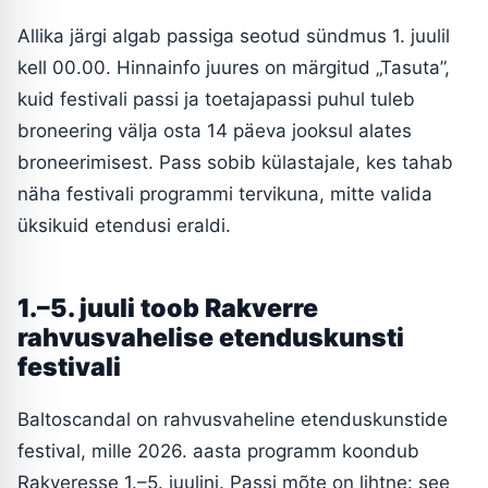
Allika järgi algab passiga seotud sündmus 1. juulil
kell 00.00. Hinnainfo juures on märgitud „Tasuta”,
kuid festivali passi ja toetajapassi puhul tuleb
broneering välja osta 14 päeva jooksul alates
broneerimisest. Pass sobib külastajale, kes tahab
näha festivali programmi tervikuna, mitte valida
üksikuid etendusi eraldi.
1.–5. juuli toob Rakverre
rahvusvahelise etenduskunsti
festivali
Baltoscandal on rahvusvaheline etenduskunstide
festival, mille 2026. aasta programm koondub
Rakveresse 1.–5. juulini. Passi mõte on lihtne: see