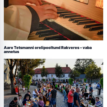
Aaro Tetsmanni orelipooltund Rakveres – vaba
annetus