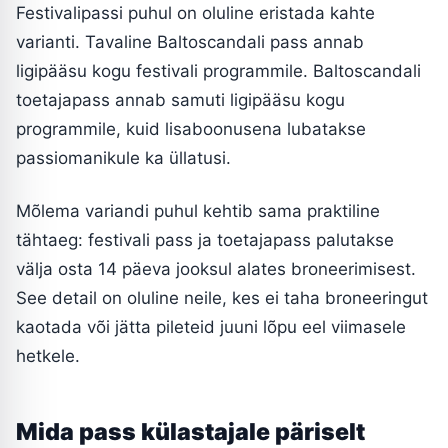
Festivalipassi puhul on oluline eristada kahte
varianti. Tavaline Baltoscandali pass annab
ligipääsu kogu festivali programmile. Baltoscandali
toetajapass annab samuti ligipääsu kogu
programmile, kuid lisaboonusena lubatakse
passiomanikule ka üllatusi.
Mõlema variandi puhul kehtib sama praktiline
tähtaeg: festivali pass ja toetajapass palutakse
välja osta 14 päeva jooksul alates broneerimisest.
See detail on oluline neile, kes ei taha broneeringut
kaotada või jätta pileteid juuni lõpu eel viimasele
hetkele.
Mida pass külastajale päriselt