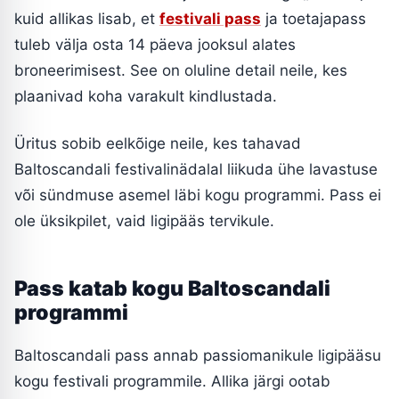
kuid allikas lisab, et
festivali pass
ja toetajapass
tuleb välja osta 14 päeva jooksul alates
broneerimisest. See on oluline detail neile, kes
plaanivad koha varakult kindlustada.
Üritus sobib eelkõige neile, kes tahavad
Baltoscandali festivalinädalal liikuda ühe lavastuse
või sündmuse asemel läbi kogu programmi. Pass ei
ole üksikpilet, vaid ligipääs tervikule.
Pass katab kogu Baltoscandali
programmi
Baltoscandali pass annab passiomanikule ligipääsu
kogu festivali programmile. Allika järgi ootab