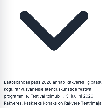
Baltoscandali pass 2026 annab Rakveres ligipääsu
kogu rahvusvahelise etenduskunstide festivali
programmile. Festival toimub 1.–5. juulini 2026
Rakveres, keskseks kohaks on Rakvere Teatrimaja.