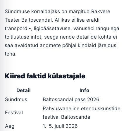
Sündmuse korraldajaks on märgitud Rakvere
Teater Baltoscandal. Allikas ei lisa eraldi
transpordi-, ligipääsetavuse, vanusepiirangu ega
toitlustuse infot, seega nende detailide kohta ei
saa avaldatud andmete põhjal kindlaid järeldusi
teha.
Kiired faktid külastajale
Detail
Info
Sündmus
Baltoscandal pass 2026
Rahvusvaheline etenduskunstide
Festival
festival Baltoscandal
Aeg
1.–5. juuli 2026