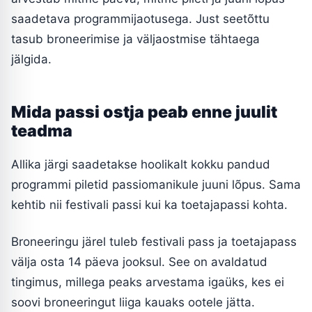
saadetava programmijaotusega. Just seetõttu
tasub broneerimise ja väljaostmise tähtaega
jälgida.
Mida passi ostja peab enne juulit
teadma
Allika järgi saadetakse hoolikalt kokku pandud
programmi piletid passiomanikule juuni lõpus. Sama
kehtib nii festivali passi kui ka toetajapassi kohta.
Broneeringu järel tuleb festivali pass ja toetajapass
välja osta 14 päeva jooksul. See on avaldatud
tingimus, millega peaks arvestama igaüks, kes ei
soovi broneeringut liiga kauaks ootele jätta.