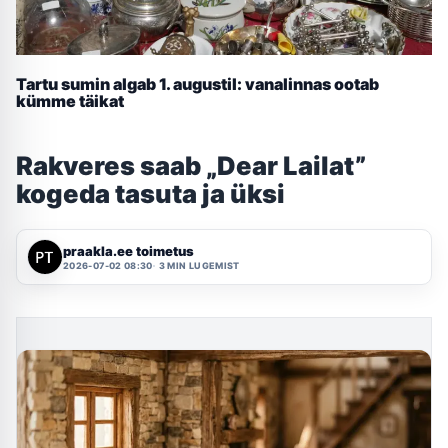
Tartu sumin algab 1. augustil: vanalinnas ootab
kümme täikat
Rakveres saab „Dear Lailat”
kogeda tasuta ja üksi
praakla.ee toimetus
2026-07-02 08:30
3 MIN LUGEMIST