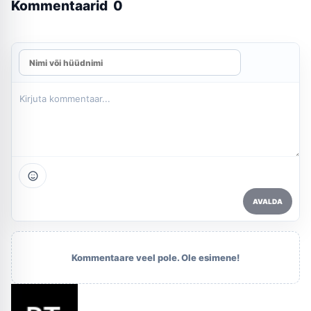
Kommentaarid
0
AVALDA
Kommentaare veel pole. Ole esimene!