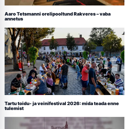
Aaro Tetsmanni orelipooltund Rakveres – vaba
annetus
Tartu toidu- ja veinifestival 2026: mida teada enne
tulemist