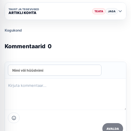
TAUST JA TEGEVUSED
TEATA
JAGA
ARTIKLI KOHTA
Kogukond
Kommentaarid
0
AVALDA