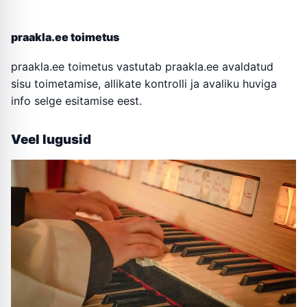
praakla.ee toimetus
praakla.ee toimetus vastutab praakla.ee avaldatud
sisu toimetamise, allikate kontrolli ja avaliku huviga
info selge esitamise eest.
Veel lugusid