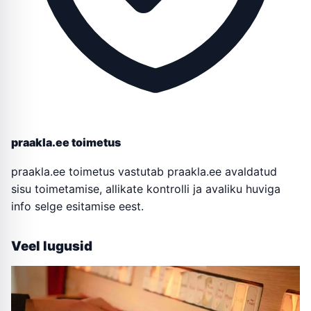
praakla.ee toimetus
praakla.ee toimetus vastutab praakla.ee avaldatud
sisu toimetamise, allikate kontrolli ja avaliku huviga
info selge esitamise eest.
Veel lugusid