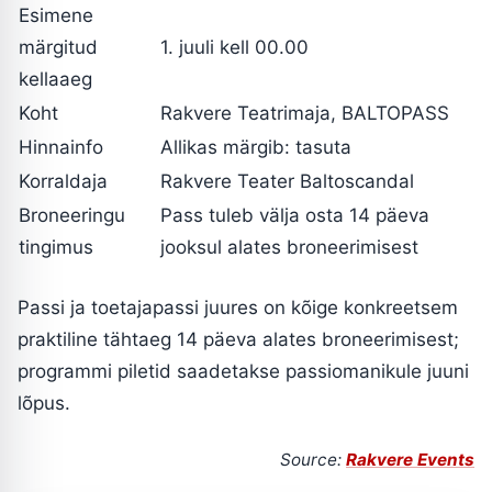
Esimene
märgitud
1. juuli kell 00.00
kellaaeg
Koht
Rakvere Teatrimaja, BALTOPASS
Hinnainfo
Allikas märgib: tasuta
Korraldaja
Rakvere Teater Baltoscandal
Broneeringu
Pass tuleb välja osta 14 päeva
tingimus
jooksul alates broneerimisest
Passi ja toetajapassi juures on kõige konkreetsem
praktiline tähtaeg 14 päeva alates broneerimisest;
programmi piletid saadetakse passiomanikule juuni
lõpus.
Source:
Rakvere Events