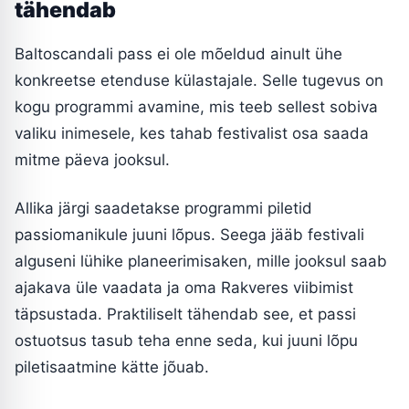
tähendab
Baltoscandali pass ei ole mõeldud ainult ühe
konkreetse etenduse külastajale. Selle tugevus on
kogu programmi avamine, mis teeb sellest sobiva
valiku inimesele, kes tahab festivalist osa saada
mitme päeva jooksul.
Allika järgi saadetakse programmi piletid
passiomanikule juuni lõpus. Seega jääb festivali
alguseni lühike planeerimisaken, mille jooksul saab
ajakava üle vaadata ja oma Rakveres viibimist
täpsustada. Praktiliselt tähendab see, et passi
ostuotsus tasub teha enne seda, kui juuni lõpu
piletisaatmine kätte jõuab.